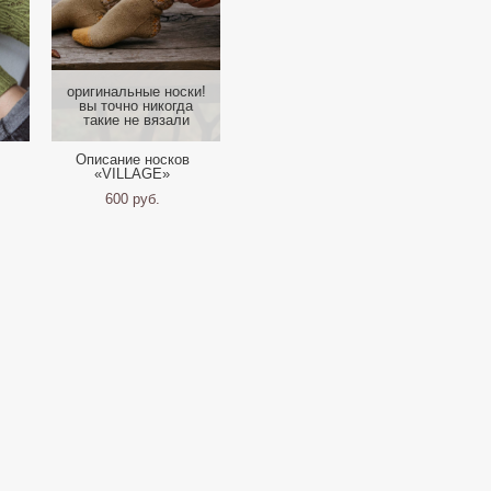
оригинальныe носки!
вы точно никогда
такие не вязали
Описание носков
«VILLAGE»
600 pуб.