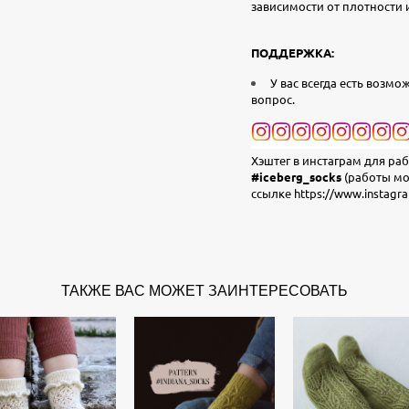
зависимости от плотности
ПОДДЕРЖКА:
У вас всегда есть возм
вопрос.
Хэштег в инстаграм для ра
#iceberg_socks
(работы мо
ссылке
https://www.instagr
ТАКЖЕ ВАС МОЖЕТ ЗАИНТЕРЕСОВАТЬ