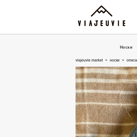
Носки
viajeuvie market
>
носки
>
описа