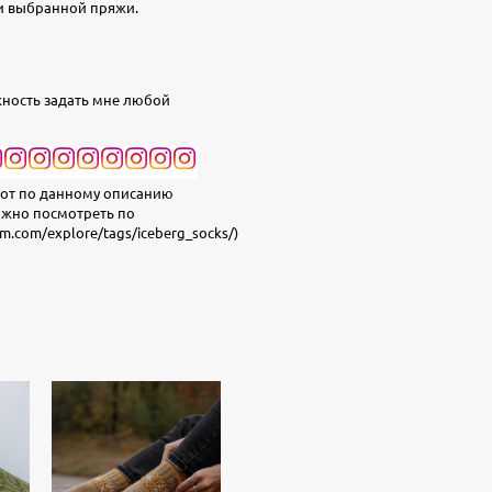
 и выбранной пряжи.
ожность задать мне любой
бот по данному описанию
жно посмотреть по
am.com/explore/tags/iceberg_socks/
)