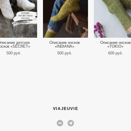
писание детских
Описание носков
Описание носков
осков «SECRET»
«INDIANA»
«TOKIO»
500 pуб.
500 pуб.
600 pуб.
VIAJEUVIE