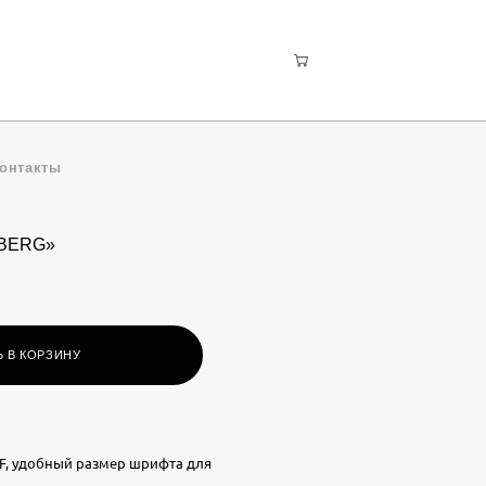
онтакты
EBERG»
 В КОРЗИНУ
F, удобный размер шрифта для