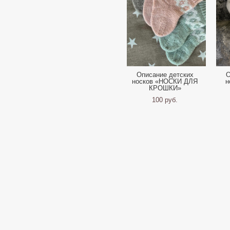
Описание детских
О
носков «НОСКИ ДЛЯ
н
КРОШКИ»
100 pуб.