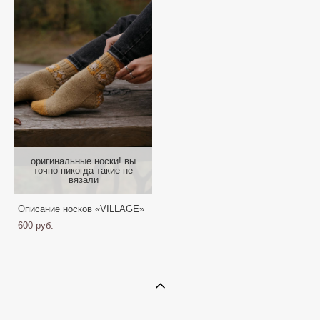
оригинальныe носки! вы
точно никогда такие не
вязали
Описание носков «VILLAGE»
600 pуб.