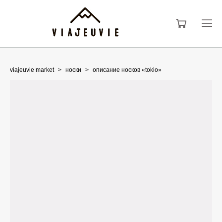
viajeuvie market
>
носки
>
описание носков «tokio»