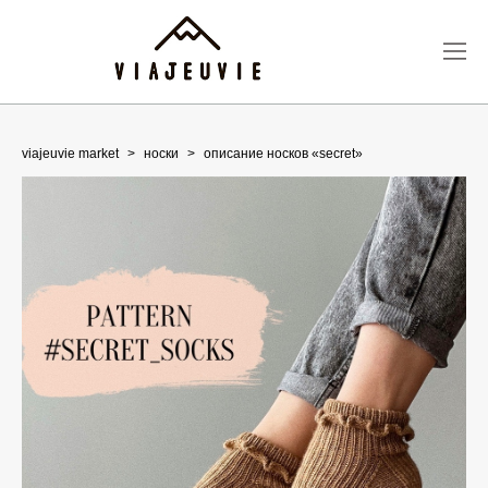
viajeuvie market
>
носки
>
описание носков «secret»