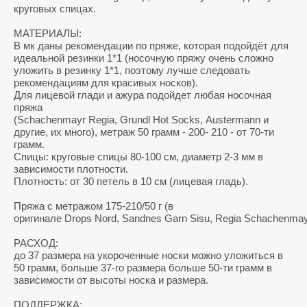
круговых спицах.
МАТЕРИАЛЫ:
В мк даны рекомендации по пряже, которая подойдёт для
идеальной резинки 1*1 (носочную пряжу очень сложно
уложить в резинку 1*1, поэтому лучше следовать
рекомендациям для красивых носков).
Для лицевой глади и ажура подойдет любая носочная
пряжа
(Schachenmayr Regia, Grundl Hot Socks, Austermann и
другие, их много), метраж 50 грамм - 200- 210 - от 70-ти
грамм.
Спицы: круговые спицы 80-100 см, диаметр 2-3 мм в
зависимости плотности.
Плотность: от 30 петель в 10 см (лицевая гладь).
Пряжа с метражом
175-210/50
г (в
оригинале Drops Nord, Sandnes Garn Sisu, Regia Schachenmay
РАСХОД:
до 37 размера на укороченные носки можно уложиться в
50 грамм, больше 37-го размера больше 50-ти грамм в
зависимости от высоты носка и размера.
ПОДДЕРЖКА: