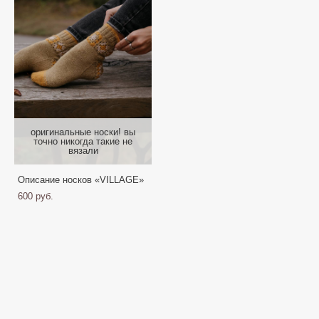
оригинальныe носки! вы
точно никогда такие не
вязали
Описание носков «VILLAGE»
600 pуб.