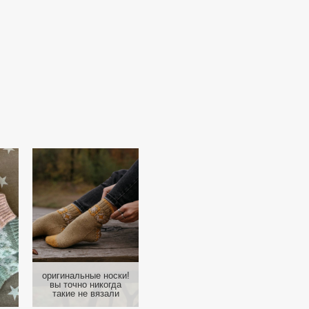
оригинальныe носки!
вы точно никогда
такие не вязали