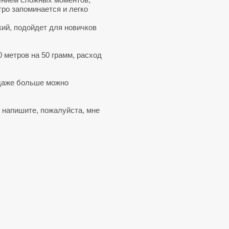
стро запоминается и легко
гкий, подойдет для новичков
0 метров на 50 грамм, расход
и даже больше можно
 напишите, пожалуйста, мне