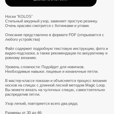
Носки "KOLOS"
Стильный ажурный узор, заменяет простую резинку.
Очень красиво смотрится с ботинками и уггами.
Описание представлено в формате PDF (открывается с
любого устройства)
Файл содержит подробную текстовую инструкцию, фото и
видео-подсказки, а также рекомендации по аккуратному и
ровному вязанию.
Уровень сложности: Подойдет для новичков.
Необходимые навыки: лицевые и изнаночные петли.
В мастер-классе показан и объясняется процесс вязания
носков на спицах с длинной лесной методом Magic Loop.
Вы можете вязать на чулочных спицах, самостоятельно
распределив петли.
Узор легкий, повторяется всего два ряда;
Размеры от 30 до 46;