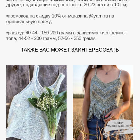
другие, подходящие под плотность 20-23 петли в 10 см;
▪️промокод на скидку 10% от магазина @yarn.ru на
оригинальную пряжу;
▪️расход:
40-44 - 150-200
грамм в зависимости от длины
топа,
44-52 - 200
грамм,
52-56 - 250
грамм.
ТАКЖЕ ВАС МОЖЕТ ЗАИНТЕРЕСОВАТЬ