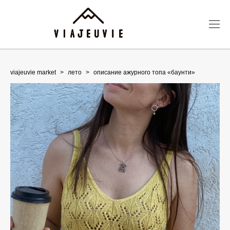
viajeuvie market
>
лето
>
описание ажурного топа «баунти»