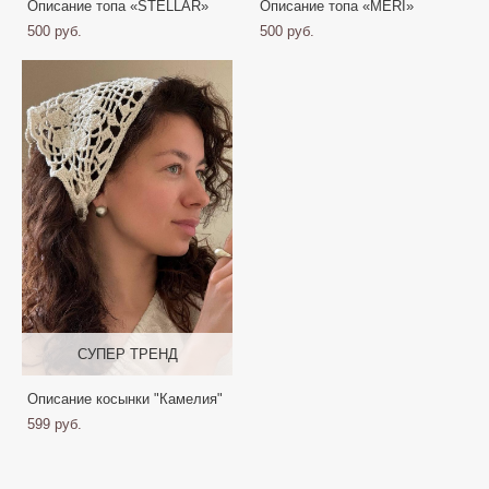
Описание топа «STELLAR»
Описание топа «MERI»
500 pуб.
500 pуб.
СУПЕР ТРЕНД
Описание косынки "Камелия"
599 pуб.