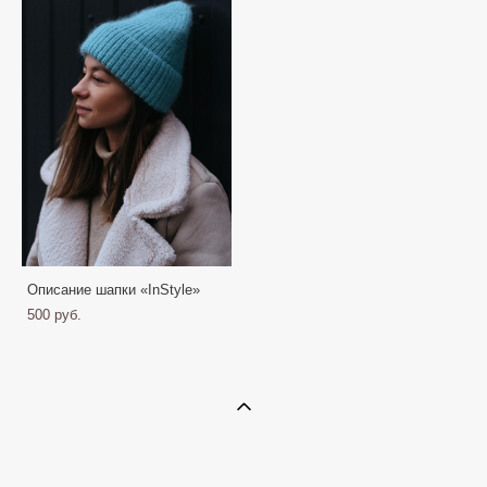
Описание шапки «InStyle»
500 pуб.