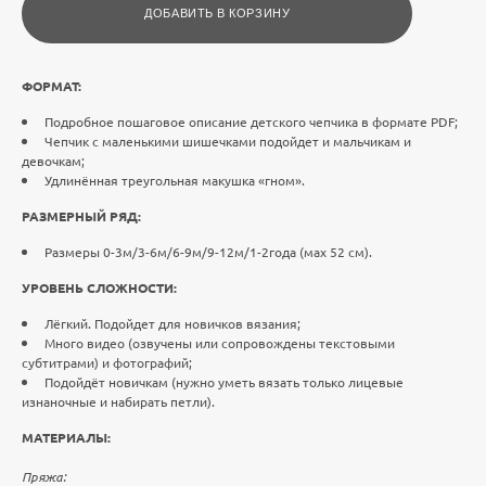
ДОБАВИТЬ В КОРЗИНУ
ФОРМАТ:
Подробное пошаговое описание детского чепчика в формате PDF;
Чепчик с маленькими шишечками подойдет и мальчикам и
девочкам;
Удлинённая треугольная макушка «гном».
РАЗМЕРНЫЙ РЯД:
Размеры 0-3м/3-6м/6-9м/9-12м/1-2года (мах 52 см).
УРОВЕНЬ СЛОЖНОСТИ:
Лёгкий. Подойдет для новичков вязания;
Много видео (озвучены или сопровождены текстовыми
субтитрами) и фотографий;
Подойдёт новичкам (нужно уметь вязать только лицевые
изнаночные и набирать петли).
МАТЕРИАЛЫ:
Пряжа: