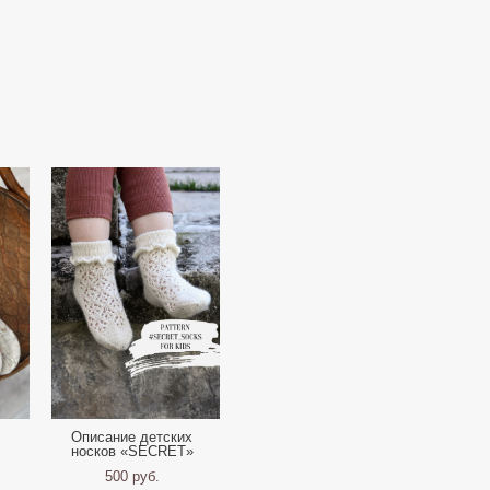
Описание детских
носков «SECRET»
500 pуб.