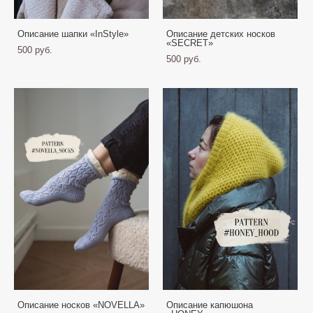
Описание шапки «InStyle»
Описание детских носков
«SECRET»
500 pуб.
500 pуб.
Описание носков «NOVELLA»
Описание капюшона