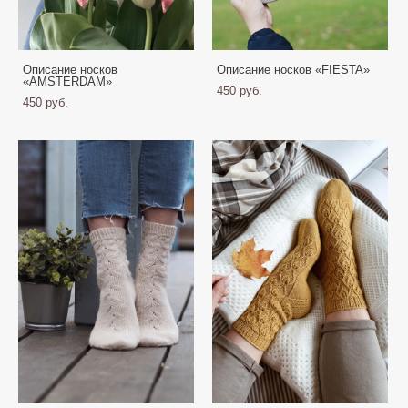
Описание носков
Описание носков «FIESTA»
«AMSTERDAM»
450 pуб.
450 pуб.