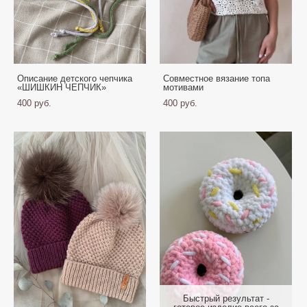
Описание детского чепчика
Совместное вязание топа
«ШИШКИН ЧЕПЧИК»
мотивами
400 pуб.
400 pуб.
Быстрый результат -