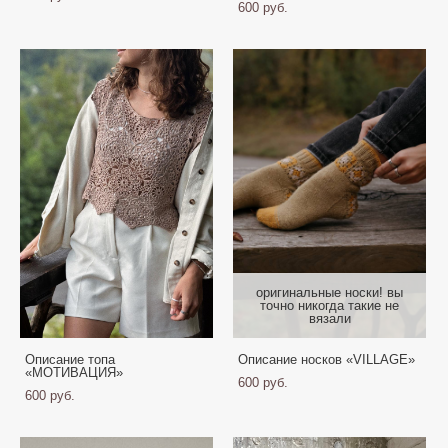
600 pуб.
оригинальныe носки! вы
точно никогда такие не
вязали
Описание топа
Описание носков «VILLAGE»
«МОТИВАЦИЯ»
600 pуб.
600 pуб.