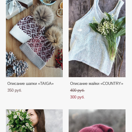
Описание шапки «TAIGA»
Описание майки «COUNTRY»
350 pуб.
400 pуб.
300 pуб.