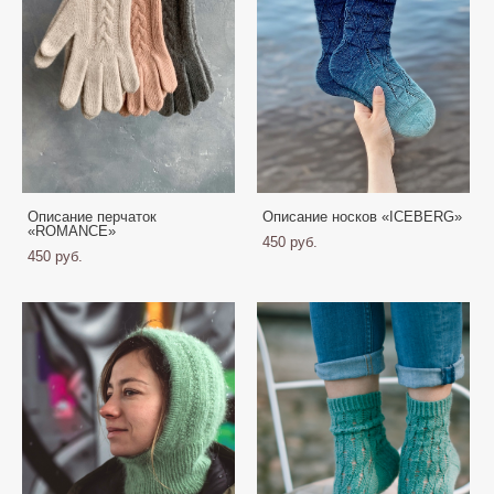
Описание перчаток
Описание носков «ICEBERG»
«ROMANCE»
450 pуб.
450 pуб.