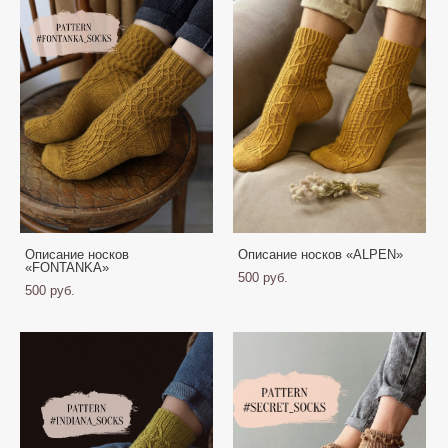
Описание носков
Oписание носков «ALPEN»
«FONTANKA»
500 pуб.
500 pуб.