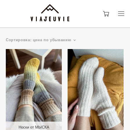
Сортировка:
цена по убыванию
Носки от МЫСКА