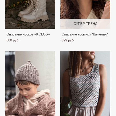
СУПЕР ТРЕНД
Описание носков «KOLOS»
Описание косынки "Камелия"
600 pуб.
599 pуб.