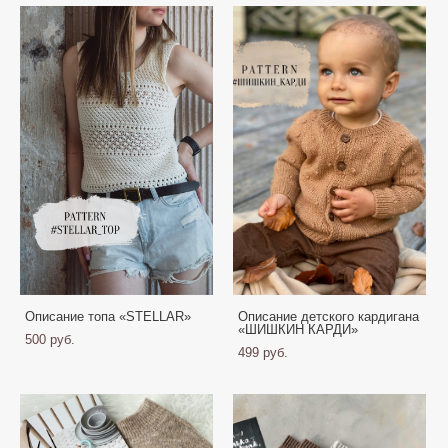
Описание топа «STELLAR»
Описание детского кардигана
«ШИШКИН КАРДИ»
500 pуб.
499 pуб.