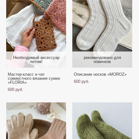
Необходимый аксессуар
рекомендовано для
летом!
новичков
Мастер-класс и чат
Описание носков «MOROZ»
совместного вязания сумки
600 pуб.
«FLORIA»
600 pуб.