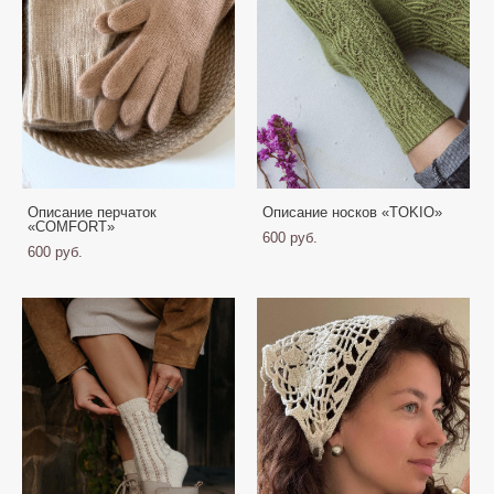
Описание перчаток
Описание носков «TOKIO»
«COMFORT»
600 pуб.
600 pуб.