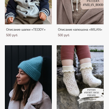
Описание шапки «TEDDY»
Описание капюшона «MILAN»
500 pуб.
500 pуб.