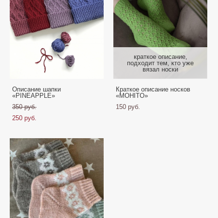
краткое описание,
подходит тем, кто уже
вязал носки
Описание шапки
Краткое описание носков
«PINEAPPLE»
«MOHITO»
350 pуб.
150 pуб.
250 pуб.