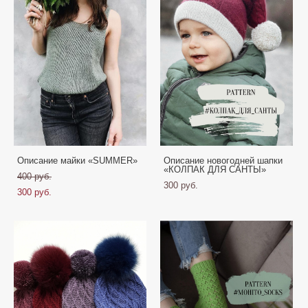
Описание майки «SUMMER»
Описание новогодней шапки
«КОЛПАК ДЛЯ САНТЫ»
400 pуб.
300 pуб.
300 pуб.