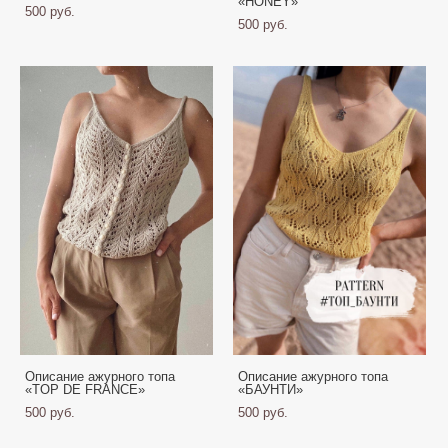
«HONEY»
500 pуб.
500 pуб.
Описание ажурного топа
Описание ажурного топа
«TOP DE FRANCE»
«БАУНТИ»
500 pуб.
500 pуб.