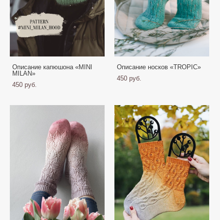
Описание капюшона «MINI
Описание носков «TROPIC»
MILAN»
450 pуб.
450 pуб.