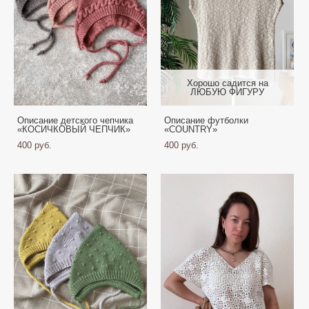
Хорошо садится на
ЛЮБУЮ ФИГУРУ
Описание детского чепчика
Описание футболки
«КОСИЧКОВЫЙ ЧЕПЧИК»
«COUNTRY»
400 pуб.
400 pуб.