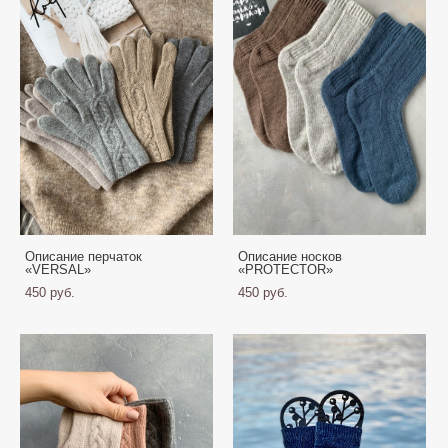
Описание перчаток
Описание носков
«VERSAL»
«PROTECTOR»
450 pуб.
450 pуб.