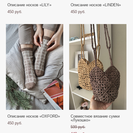
Описание носков «LILY»
Описание носков «LINDEN»
450 pуб.
450 pуб.
Описание носков «OXFORD»
Совместное вязание сумки
«Лукошко»
450 pуб.
599 pуб.